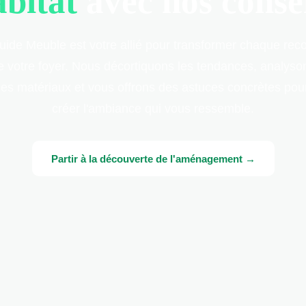
abitat
avec nos consei
uide Meuble est votre allié pour transformer chaque reco
e votre foyer. Nous décortiquons les tendances, analyso
les matériaux et vous offrons des astuces concrètes pou
créer l'ambiance qui vous ressemble.
Partir à la découverte de l'aménagement →