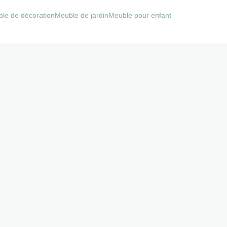
le de décoration
Meuble de jardin
Meuble pour enfant