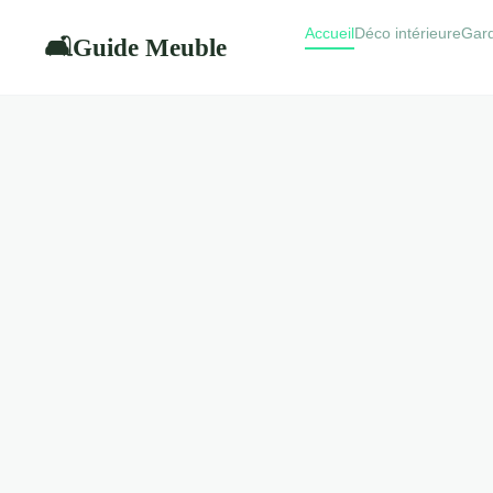
Accueil
Déco intérieure
Gar
Guide Meuble
🛋