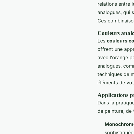
relations entre 
analogues, qui s
Ces combinaison
Couleurs analo
Les
couleurs c
offrent une app
avec l'orange pe
analogues, comme
techniques de m
éléments de votr
Applications p
Dans la pratique
de peinture, de 
Monochrom
sophistiquée