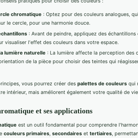
onseils pratiques pour choisir des couleurs :
cercle chromatique
: Optez pour des couleurs analogues, qui
sur le cercle, pour une harmonie douce.
chantillons
: Avant de peindre, appliquez des échantillons 
r visualiser l'effet des couleurs dans votre espace.
a lumière naturelle
: La lumière affecte la perception des 
rientation de la pièce pour choisir des teintes qui réagissen
principes, vous pourrez créer des
palettes de couleurs
qui 
re intérieur, mais améliorent également votre qualité de vie
hromatique et ses applications
matique
est un outil fondamental pour comprendre l'harmon
de
couleurs primaires
,
secondaires
et
tertiaires
, permettan