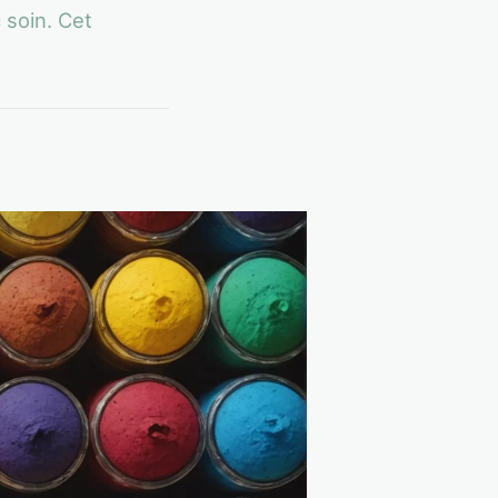
 soin. Cet