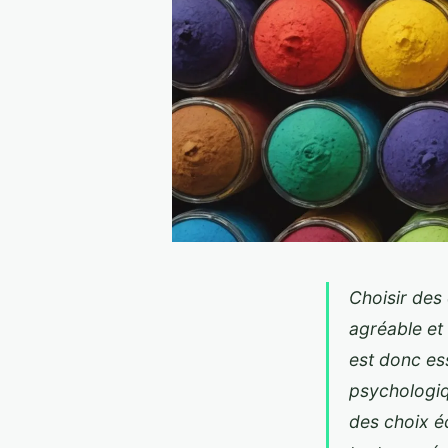
Choisir des
agréable et 
est donc ess
psychologiq
des choix é