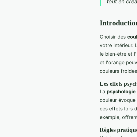
tout en cré
Introductio
Choisir des
cou
votre intérieur.
le bien-être et
et l'orange peu
couleurs froides
Les effets psyc
La
psychologie
couleur évoque 
ces effets lors 
exemple, offren
Règles pratiqu