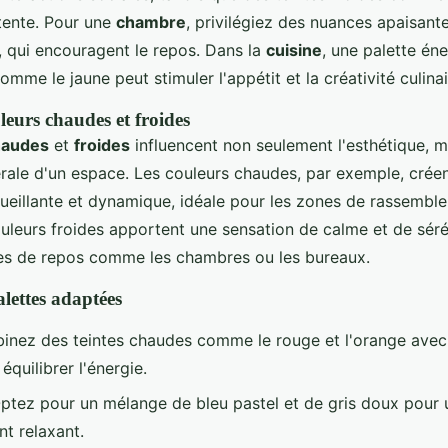
étente. Pour une
chambre
, privilégiez des nuances apaisante
t, qui encouragent le repos. Dans la
cuisine
, une palette én
omme le jaune peut stimuler l'appétit et la créativité culinai
leurs chaudes et froides
haudes
et
froides
influencent non seulement l'esthétique, m
rale d'un espace. Les couleurs chaudes, par exemple, crée
eillante et dynamique, idéale pour les zones de rassembl
uleurs froides apportent une sensation de calme et de sérén
es de repos comme les chambres ou les bureaux.
lettes adaptées
inez des teintes chaudes comme le rouge et l'orange avec
équilibrer l'énergie.
ptez pour un mélange de bleu pastel et de gris doux pour 
t relaxant.