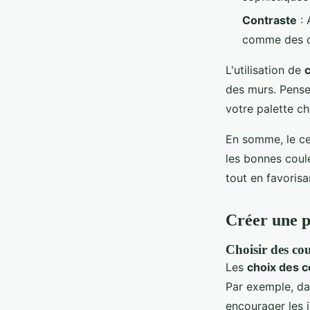
Contraste
: 
comme des c
L'utilisation de
des murs. Pense
votre palette ch
En somme, le cer
les bonnes coule
tout en favorisa
Créer une p
Choisir des cou
Les
choix des c
Par exemple, d
encourager les i