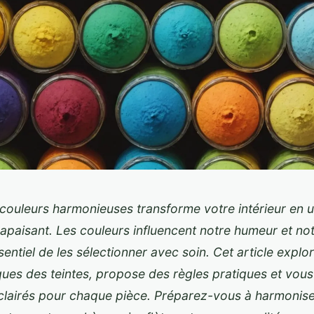
 couleurs harmonieuses transforme votre intérieur en 
apaisant. Les couleurs influencent notre humeur et notr
entiel de les sélectionner avec soin. Cet article explor
ues des teintes, propose des règles pratiques et vous
clairés pour chaque pièce. Préparez-vous à harmonis