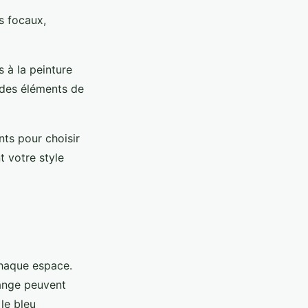
s focaux,
s à la peinture
 des éléments de
nts pour choisir
t votre style
chaque espace.
ange peuvent
le bleu