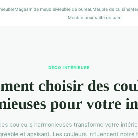
meuble
Magasin de meuble
Meuble de bureau
Meuble de cuisine
Meu
Meuble pour salle de bain
DÉCO INTÉRIEURE
ent choisir des cou
ieuses pour votre in
 des couleurs harmonieuses transforme votre intérie
réable et apaisant. Les couleurs influencent notre