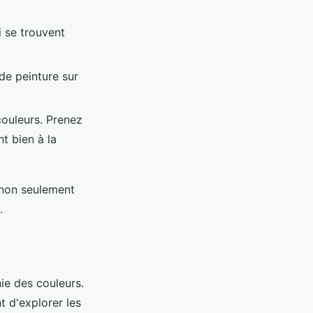
 se trouvent
de peinture sur
couleurs. Prenez
t bien à la
non seulement
.
ie des couleurs.
t d'explorer les