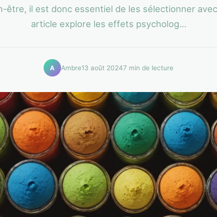
n-être, il est donc essentiel de les sélectionner avec
article explore les effets psycholog...
Ambre
13 août 2024
7 min de lecture
A