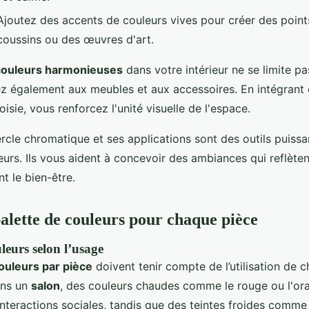
Ajoutez des accents de couleurs vives pour créer des point
oussins ou des œuvres d'art.
couleurs harmonieuses
dans votre intérieur ne se limite pa
z également aux meubles et aux accessoires. En intégrant
oisie, vous renforcez l'unité visuelle de l'espace.
cle chromatique et ses applications sont des outils puissa
urs. Ils vous aident à concevoir des ambiances qui reflèten
nt le bien-être.
alette de couleurs pour chaque pièce
leurs selon l’usage
ouleurs par pièce
doivent tenir compte de l’utilisation de 
ans un
salon
, des couleurs chaudes comme le rouge ou l'or
nteractions sociales, tandis que des teintes froides comme 