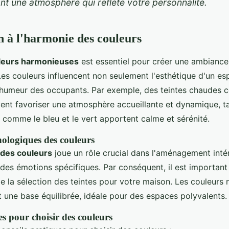
ant une atmosphère qui reflète votre personnalité.
n à l'harmonie des couleurs
leurs harmonieuses
est essentiel pour créer une ambiance
 Les couleurs influencent non seulement l'esthétique d'un es
 l'humeur des occupants. Par exemple, des teintes chaudes
vent favoriser une atmosphère accueillante et dynamique, t
 comme le bleu et le vert apportent calme et sérénité.
hologiques des couleurs
 des couleurs
joue un rôle crucial dans l'aménagement inté
des émotions spécifiques. Par conséquent, il est important
de la sélection des teintes pour votre maison. Les couleurs 
t une base équilibrée, idéale pour des espaces polyvalents.
es pour choisir des couleurs