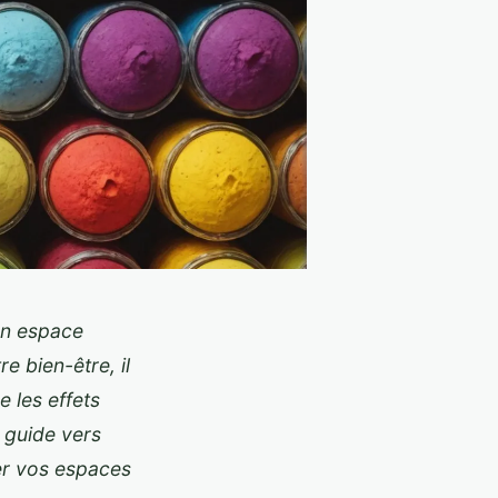
un espace
e bien-être, il
e les effets
 guide vers
er vos espaces