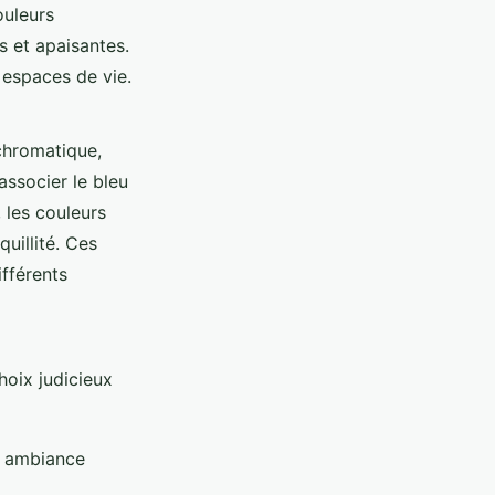
ouleurs
s et apaisantes.
 espaces de vie.
 chromatique,
ssocier le bleu
 les couleurs
uillité. Ces
fférents
hoix judicieux
e ambiance