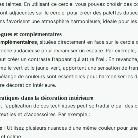
les teintes. En utilisant ce cercle, vous pouvez choisir des c
ont adjacentes sur le cercle, pour créer des palettes douce
s favorisent une atmosphère harmonieuse, idéale pour les
gues et complémentaires
omplémentaires
, situées directement en face sur le cercle
roche audacieuse pour dynamiser un espace. Par exemple, a
ut créer un contraste frappant qui attire l'œil. En revanche,
 le vert et le jaune-vert, apportent une sensation de tranq
élange de couleurs sont essentielles pour harmoniser les di
e décoration intérieure.
ratiques dans la décoration intérieure
, l'application de ces techniques peut se traduire par des c
textiles et d'accessoires. Par exemple :
e
: Utilisez plusieurs nuances d'une même couleur pour un
 et calme.