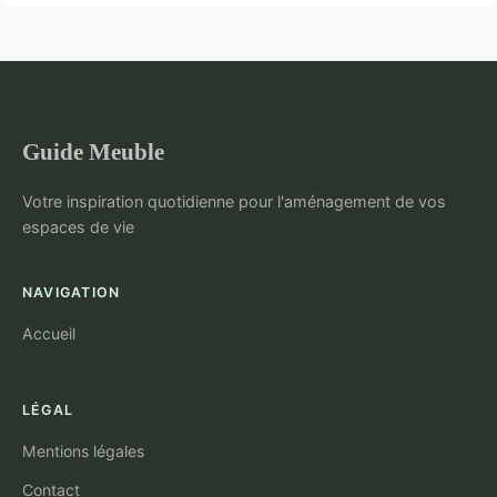
Guide Meuble
Votre inspiration quotidienne pour l'aménagement de vos
espaces de vie
NAVIGATION
Accueil
LÉGAL
Mentions légales
Contact